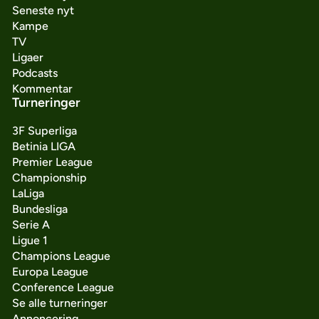
Seneste nyt
Kampe
TV
Ligaer
Podcasts
Kommentar
Turneringer
3F Superliga
Betinia LIGA
Premier League
Championship
LaLiga
Bundesliga
Serie A
Ligue 1
Champions League
Europa League
Conference League
Se alle turneringer
Annoncering