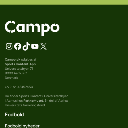
Campo.dk
udgives af
Sports Content ApS
Universitetsbyen 71
8000 Aarhus C
Denmark
CVR-nr: 42457450
Du finder Sports Content i Universitetsbyen
i Aarhus hos
Partnerhuset
. En del af Aarhus
Universitets forskningsfond.
Fodbold
Fodbold nyheder