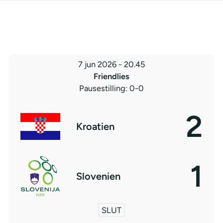
7 jun 2026
-
20.45
Friendlies
Pausestilling: 0-0
2
Kroatien
1
Slovenien
SLUT