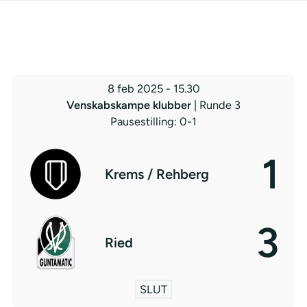
8 feb 2025
-
15.30
Venskabskampe klubber
| Runde 3
Pausestilling: 0-1
1
Krems / Rehberg
3
Ried
SLUT