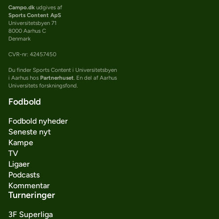
Campo.dk
udgives af
Sports Content ApS
Universitetsbyen 71
8000 Aarhus C
Denmark
CVR-nr: 42457450
Du finder Sports Content i Universitetsbyen
i Aarhus hos
Partnerhuset
. En del af Aarhus
Universitets forskningsfond.
Fodbold
Fodbold nyheder
Seneste nyt
Kampe
TV
Ligaer
Podcasts
Kommentar
Turneringer
3F Superliga