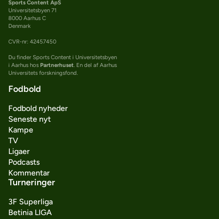
Sports Content ApS
Universitetsbyen 71
8000 Aarhus C
Denmark
CVR-nr: 42457450
Du finder Sports Content i Universitetsbyen
i Aarhus hos
Partnerhuset
. En del af Aarhus
Universitets forskningsfond.
Fodbold
Fodbold nyheder
Seneste nyt
Kampe
TV
Ligaer
Podcasts
Kommentar
Turneringer
3F Superliga
Betinia LIGA