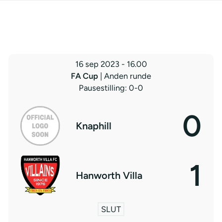
16 sep 2023
-
16.00
FA Cup
| Anden runde
Pausestilling: 0-0
0
Knaphill
1
Hanworth Villa
SLUT