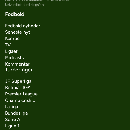
Universitets forskningsfond.
Fodbold
Fodbold nyheder
Seneste nyt
Kampe
TV
Ligaer
Podcasts
Kommentar
Turneringer
3F Superliga
Betinia LIGA
Premier League
Championship
LaLiga
Bundesliga
Serie A
Ligue 1