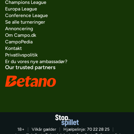
Champions League
Europa League
Conference League
Se alle turneringer
Annoncering
Om Campo.dk
CampoPedia
Kontakt
Privatlivspolitik
Er du vores nye ambassadør?
Our trusted partners
18+
|
Vilkår gælder
|
Hjælpelinje:
70 22 28 25
|