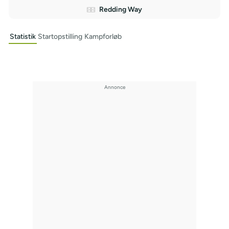
Redding Way
Statistik
Startopstilling
Kampforløb