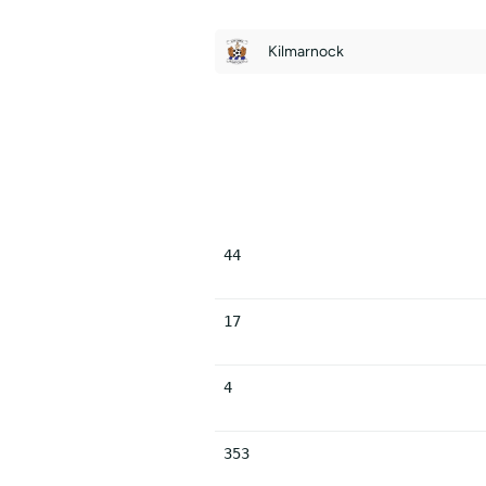
Kilmarnock
44
17
4
353