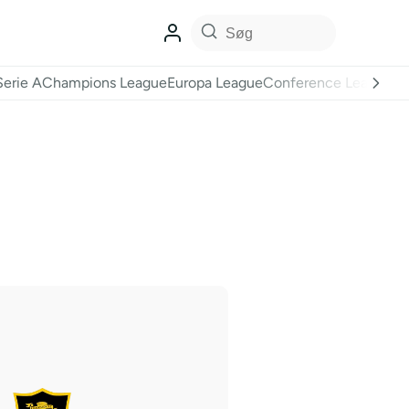
Serie A
Champions League
Europa League
Conference League