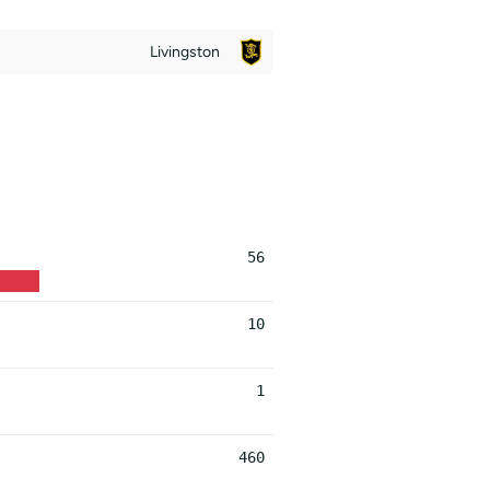
Livingston
56
10
1
460