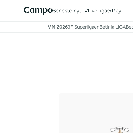
Seneste nyt
TV
Live
Ligaer
Play
VM 2026
3F Superligaen
Betinia LIGA
Bet