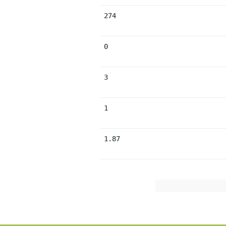
274
0
3
1
1.87