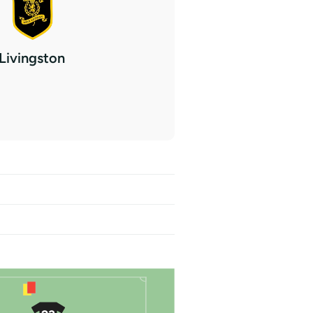
Livingston