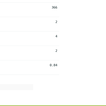
366
2
4
2
0.84