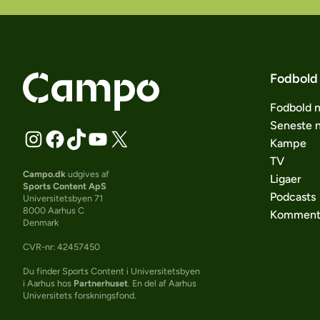
Fodbold
Fodbold 
Seneste 
Kampe
TV
Campo.dk
udgives af
Ligaer
Sports Content ApS
Podcasts
Universitetsbyen 71
8000 Aarhus C
Komment
Denmark
CVR-nr: 42457450
Du finder Sports Content i Universitetsbyen
i Aarhus hos
Partnerhuset
. En del af Aarhus
Universitets forskningsfond.