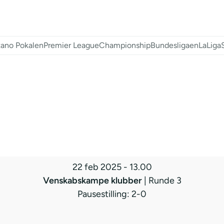
ano Pokalen
Premier League
Championship
Bundesligaen
LaLiga
22 feb 2025
-
13.00
Venskabskampe klubber
| Runde 3
Pausestilling: 2-0