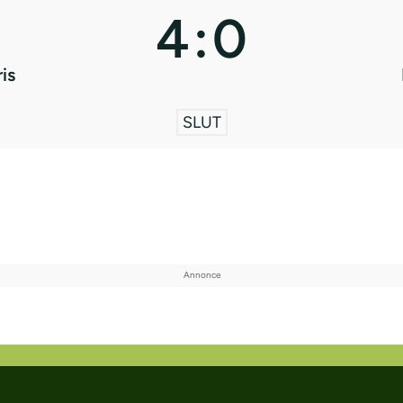
4
:
0
is
SLUT