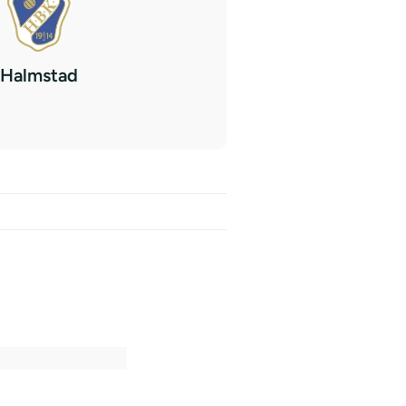
Halmstad