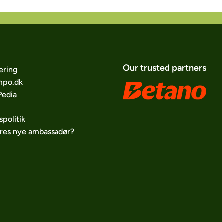
Our trusted partners
ering
po.dk
edia
spolitik
ores nye ambassadør?