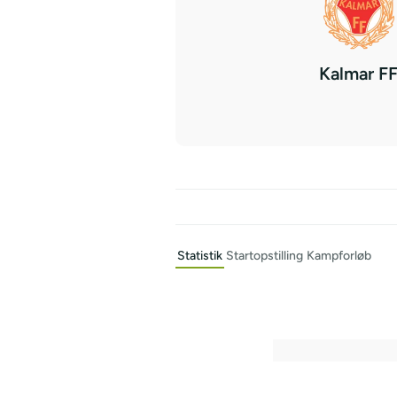
Kalmar F
Statistik
Startopstilling
Kampforløb