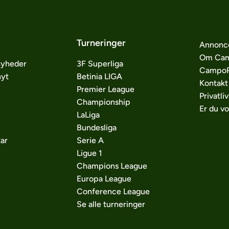
Turneringer
Annonc
Om Cam
nyheder
3F Superliga
CampoP
nyt
Betinia LIGA
Kontakt
Premier League
Privatliv
Championship
Er du v
LaLiga
Bundesliga
ar
Serie A
Ligue 1
Champions League
Europa League
Conference League
Se alle turneringer