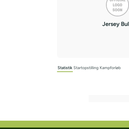
Jersey Bul
Statistik
Startopstilling
Kampforløb