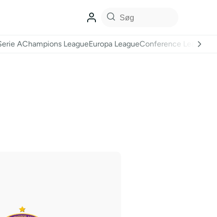
Serie A
Champions League
Europa League
Conference League