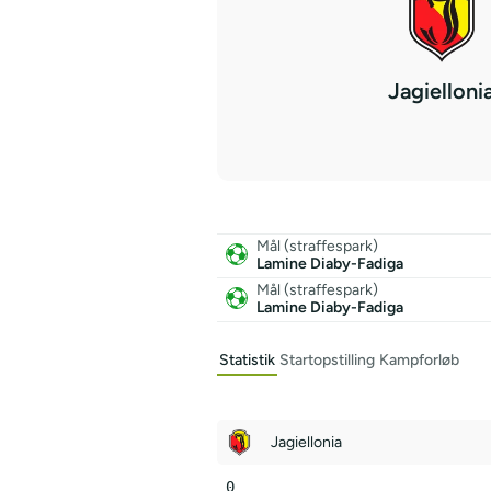
Jagielloni
Mål (straffespark)
Lamine Diaby-Fadiga
Mål (straffespark)
Lamine Diaby-Fadiga
Statistik
Startopstilling
Kampforløb
Jagiellonia
0