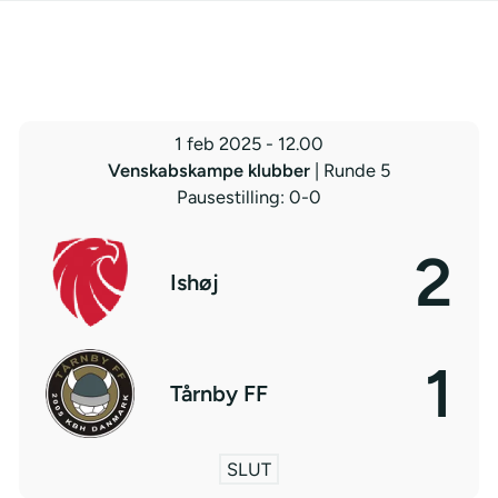
1 feb 2025
-
12.00
Venskabskampe klubber
| Runde 5
Pausestilling: 0-0
2
Ishøj
1
Tårnby FF
SLUT