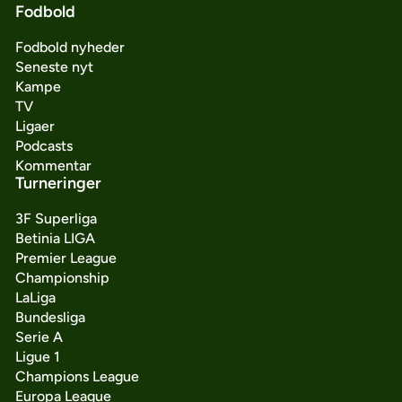
Fodbold
Fodbold nyheder
Seneste nyt
Kampe
TV
Ligaer
Podcasts
Kommentar
Turneringer
3F Superliga
Betinia LIGA
Premier League
Championship
LaLiga
Bundesliga
Serie A
Ligue 1
Champions League
Europa League