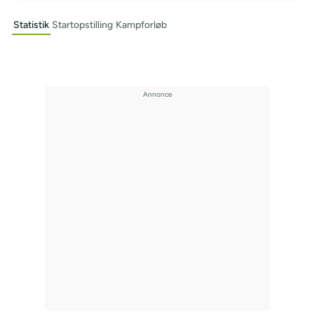
Statistik
Startopstilling
Kampforløb