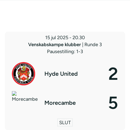
15 jul 2025
-
20.30
Venskabskampe klubber
| Runde 3
Pausestilling: 1-3
2
Hyde United
5
Morecambe
SLUT