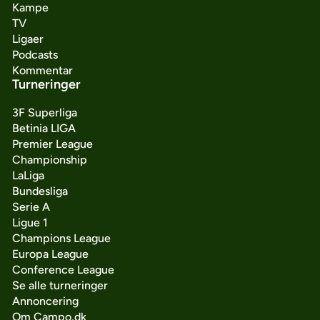
Kampe
TV
Ligaer
Podcasts
Kommentar
Turneringer
3F Superliga
Betinia LIGA
Premier League
Championship
LaLiga
Bundesliga
Serie A
Ligue 1
Champions League
Europa League
Conference League
Se alle turneringer
Annoncering
Om Campo.dk