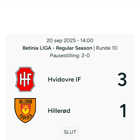
20 sep 2025
-
14.00
Betinia LIGA - Regular Season
| Runde 10
Pausestilling: 2-0
3
Hvidovre IF
1
Hillerød
SLUT