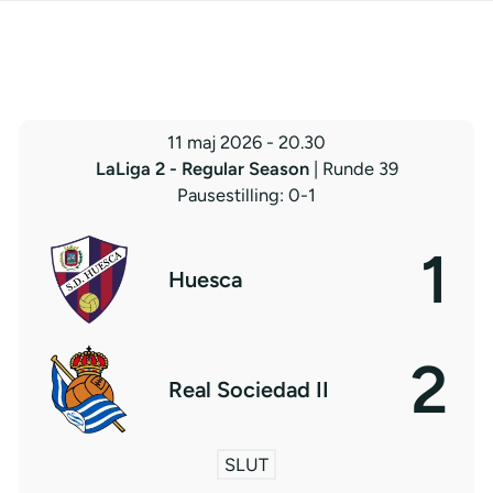
11 maj 2026
-
20.30
LaLiga 2 - Regular Season
| Runde 39
Pausestilling: 0-1
1
Huesca
2
Real Sociedad II
SLUT