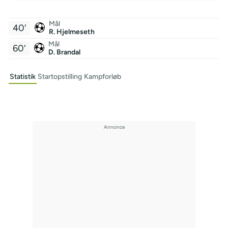
Mål
40'
R. Hjelmeseth
Mål
60'
D. Brandal
Statistik
Startopstilling
Kampforløb