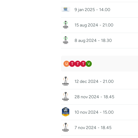
9 jan 2025
-
14.00
15 aug 2024
-
21.00
8 aug 2024
-
18.30
U
T
T
T
V
12 dec 2024
-
21.00
28 nov 2024
-
18.45
10 nov 2024
-
15.00
7 nov 2024
-
18.45