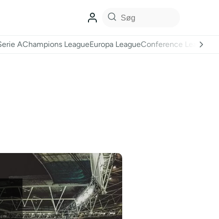
Serie A
Champions League
Europa League
Conference League