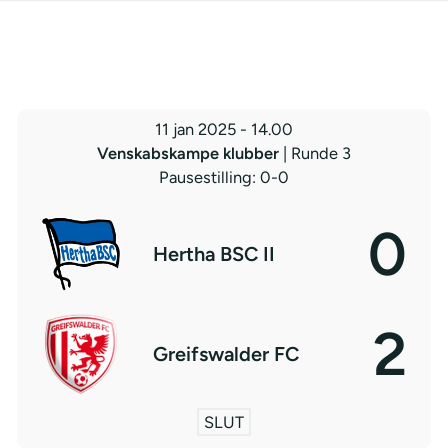
11 jan 2025
-
14.00
Venskabskampe klubber
| Runde 3
Pausestilling: 0-0
0
Hertha BSC II
2
Greifswalder FC
SLUT