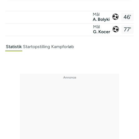
Mål
46'
A. Bolyki
Mål
77'
G. Kocer
Statistik
Startopstilling
Kampforløb