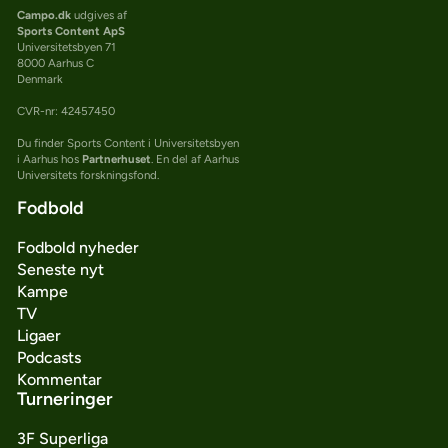
Campo.dk
udgives af
Sports Content ApS
Universitetsbyen 71
8000 Aarhus C
Denmark
CVR-nr: 42457450
Du finder Sports Content i Universitetsbyen
i Aarhus hos
Partnerhuset
. En del af Aarhus
Universitets forskningsfond.
Fodbold
Fodbold nyheder
Seneste nyt
Kampe
TV
Ligaer
Podcasts
Kommentar
Turneringer
3F Superliga