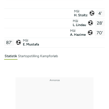
Mål
4'
H. Stoltz
Mål
28'
L. Lindau
Mål
70'
A. Hazime
Mål
87'
E. Mustafa
Statistik
Startopstilling
Kampforløb