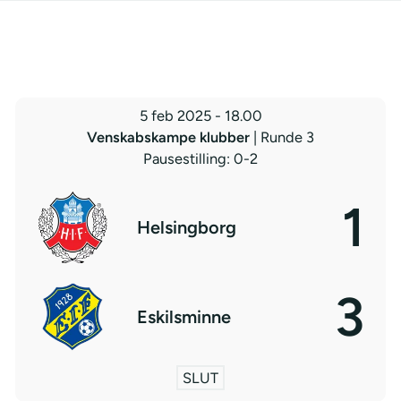
5 feb 2025
-
18.00
Venskabskampe klubber
| Runde 3
Pausestilling: 0-2
1
Helsingborg
3
Eskilsminne
SLUT