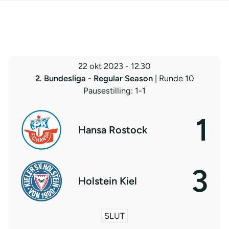
22 okt 2023
-
12.30
2. Bundesliga - Regular Season
| Runde 10
Pausestilling: 1-1
1
Hansa Rostock
3
Holstein Kiel
SLUT