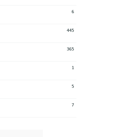
6
445
365
1
5
7