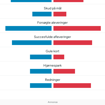
Skud på mål
Forsøgte aleveringer
Succesfulde afleveringer
Gule kort
Hjørnespark
Redninger