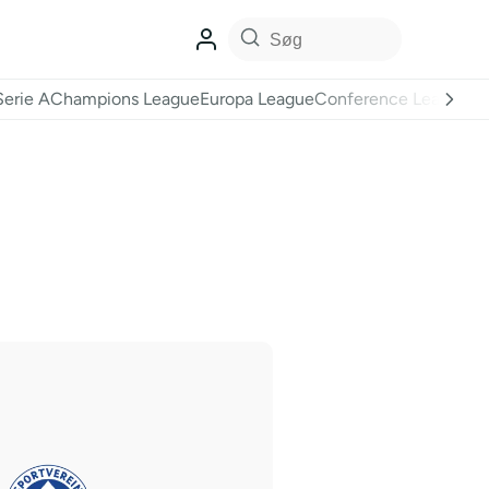
Serie A
Champions League
Europa League
Conference League