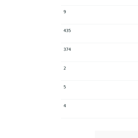
9
435
374
2
5
4