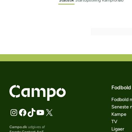
Statistik
Startopstilling
Kampforløb
Fodbold
Fodbold 
Seneste 
Kampe
TV
Campo.dk
udgives af
Ligaer
Sports Content ApS