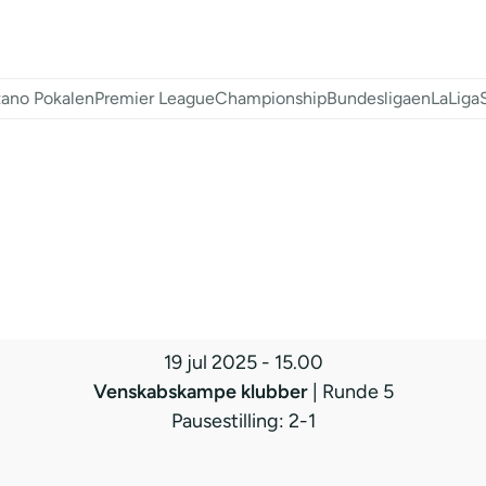
ano Pokalen
Premier League
Championship
Bundesligaen
LaLiga
19 jul 2025
-
15.00
Venskabskampe klubber
| Runde 5
Pausestilling: 2-1