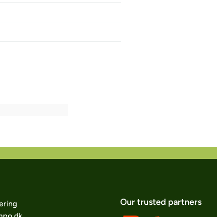
Our trusted partners
ering
po.dk