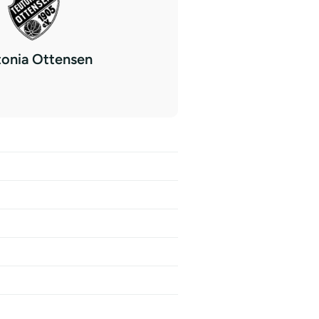
tonia Ottensen