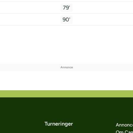
79'
90'
Turneringer
Annonc
Om Cam