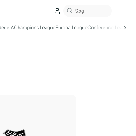
Serie A
Champions League
Europa League
Conference League