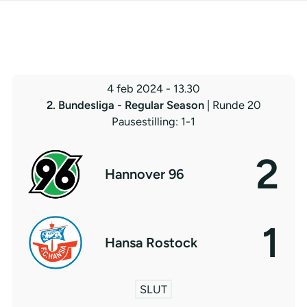
4 feb 2024
-
13.30
2. Bundesliga - Regular Season
| Runde 20
Pausestilling: 1-1
2
Hannover 96
1
Hansa Rostock
SLUT