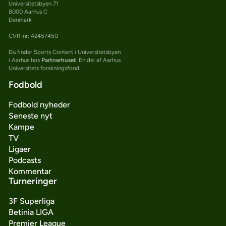
Universitetsbyen 71
8000 Aarhus C
Denmark
CVR-nr: 42457450
Du finder Sports Content i Universitetsbyen
i Aarhus hos
Partnerhuset
. En del af Aarhus
Universitets forskningsfond.
Fodbold
Fodbold nyheder
Seneste nyt
Kampe
TV
Ligaer
Podcasts
Kommentar
Turneringer
3F Superliga
Betinia LIGA
Premier League