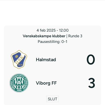
4 feb 2025
-
12.00
Venskabskampe klubber
| Runde 3
Pausestilling: 0-1
0
Halmstad
3
Viborg FF
SLUT