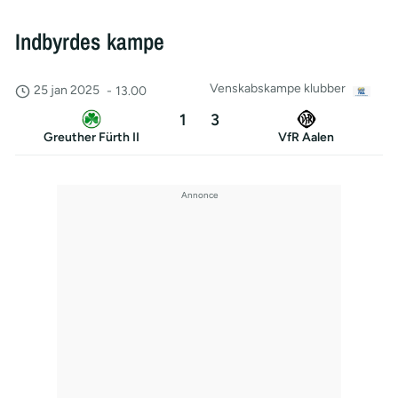
Indbyrdes kampe
Venskabskampe klubber
25 jan 2025
-
13.00
1
3
Greuther Fürth II
VfR Aalen