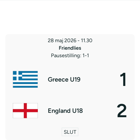
28 maj 2026
-
11.30
Friendlies
Pausestilling: 1-1
1
Greece U19
2
England U18
SLUT