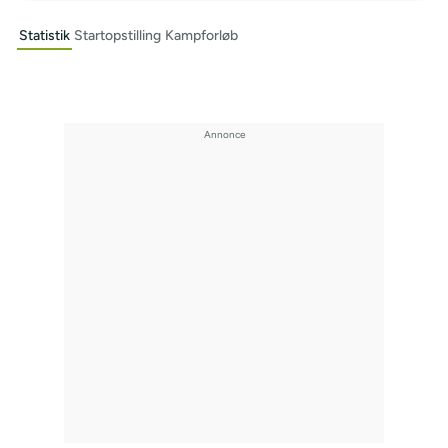
Statistik
Startopstilling
Kampforløb