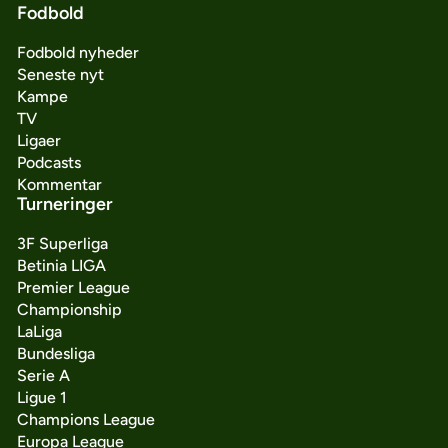
Fodbold
Fodbold nyheder
Seneste nyt
Kampe
TV
Ligaer
Podcasts
Kommentar
Turneringer
3F Superliga
Betinia LIGA
Premier League
Championship
LaLiga
Bundesliga
Serie A
Ligue 1
Champions League
Europa League