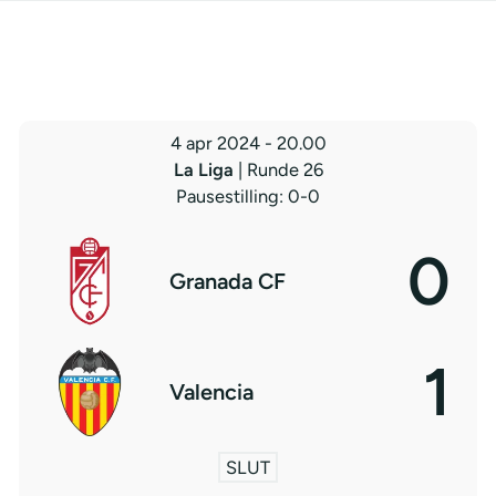
4 apr 2024
-
20.00
La Liga
| Runde 26
Pausestilling: 0-0
0
Granada CF
1
Valencia
SLUT