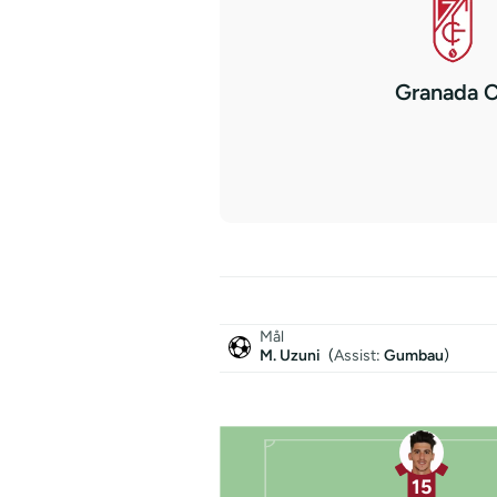
Granada 
Mål
M. Uzuni
(
Assist
:
Gumbau
)
15