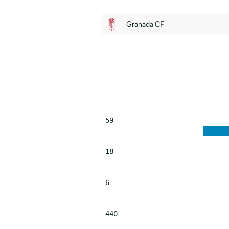
Granada CF
59
18
6
440