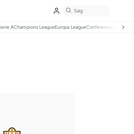
Serie A
Champions League
Europa League
Conference League