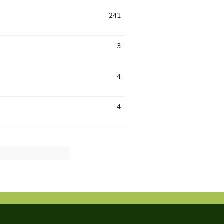
241
3
4
4