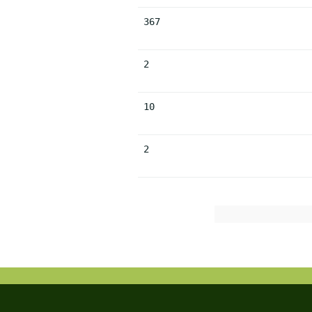
367
2
10
2