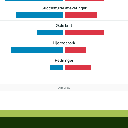
Succesfulde afleveringer
Gule kort
Hjørnespark
Redninger