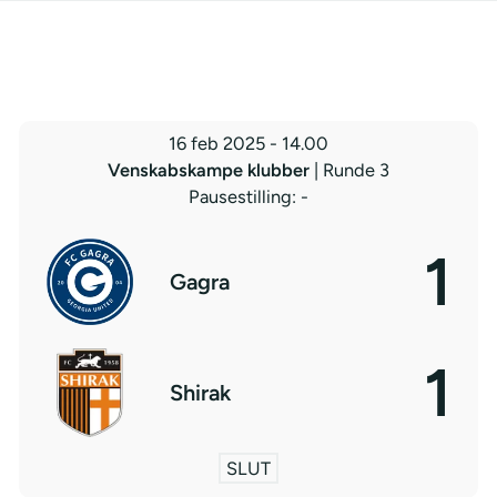
16 feb 2025
-
14.00
Venskabskampe klubber
| Runde 3
Pausestilling: -
1
Gagra
1
Shirak
SLUT