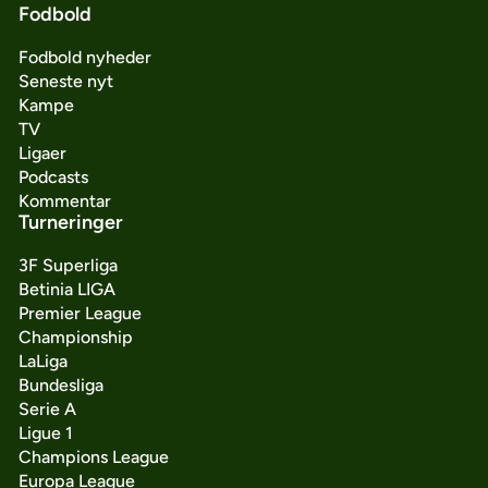
Fodbold
Fodbold nyheder
Seneste nyt
Kampe
TV
Ligaer
Podcasts
Kommentar
Turneringer
3F Superliga
Betinia LIGA
Premier League
Championship
LaLiga
Bundesliga
Serie A
Ligue 1
Champions League
Europa League