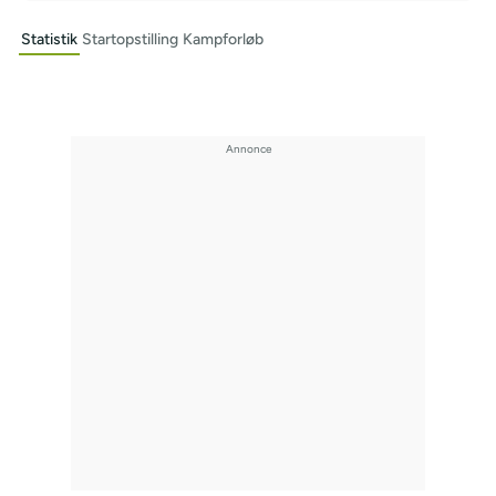
Statistik
Startopstilling
Kampforløb