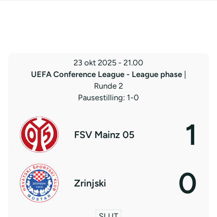
23 okt 2025
-
21.00
UEFA Conference League - League phase
|
Runde 2
Pausestilling: 1-0
1
FSV Mainz 05
0
Zrinjski
SLUT