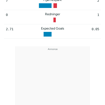
7
2
Redninger
0
1
Expected Goals
2.71
0.05