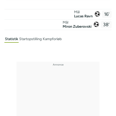
Mål
16'
Lucas Ravn
Mål
38'
Miron Zuberovski
Statistik
Startopstilling
Kampforløb