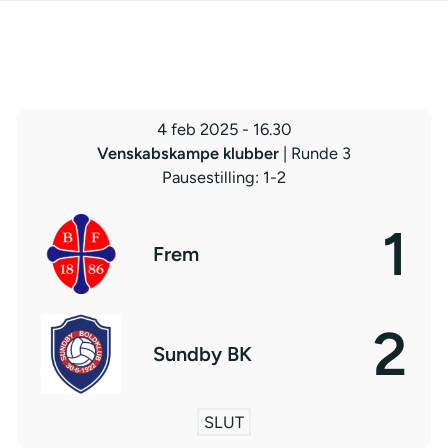
4 feb 2025
-
16.30
Venskabskampe klubber
| Runde 3
Pausestilling: 1-2
1
Frem
2
Sundby BK
SLUT