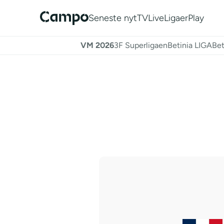
Seneste nyt
TV
Live
Ligaer
Play
VM 2026
3F Superligaen
Betinia LIGA
Bet