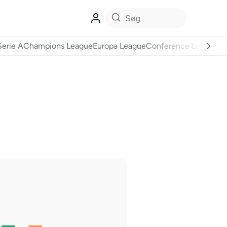
Serie A
Champions League
Europa League
Conference League