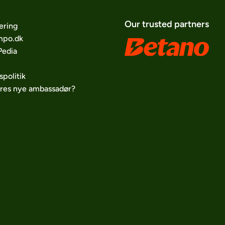
Our trusted partners
ering
po.dk
edia
spolitik
ores nye ambassadør?