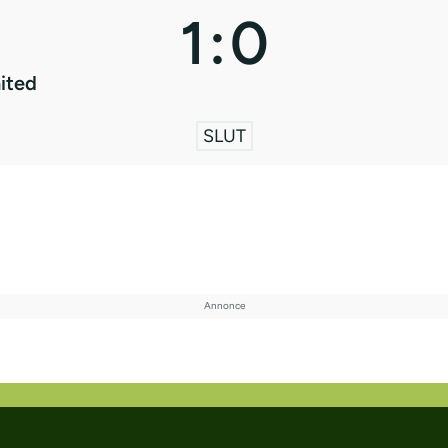
1
:
0
ited
SLUT