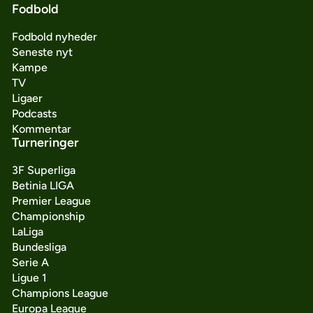
Fodbold
Fodbold nyheder
Seneste nyt
Kampe
TV
Ligaer
Podcasts
Kommentar
Turneringer
3F Superliga
Betinia LIGA
Premier League
Championship
LaLiga
Bundesliga
Serie A
Ligue 1
Champions League
Europa League