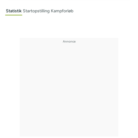
Statistik
Startopstilling
Kampforløb