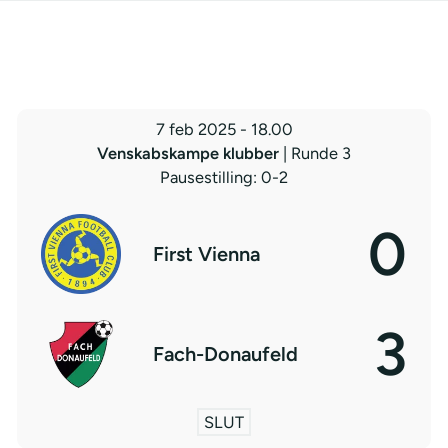
7 feb 2025
-
18.00
Venskabskampe klubber
| Runde 3
Pausestilling: 0-2
0
First Vienna
3
Fach-Donaufeld
SLUT