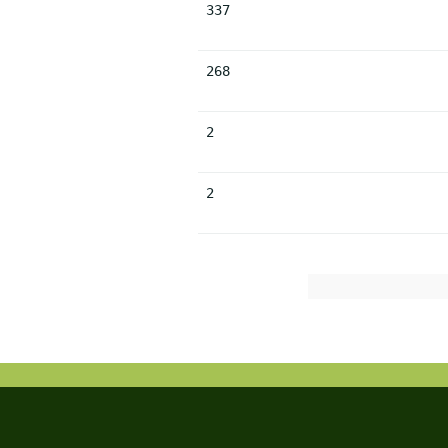
337
268
2
2