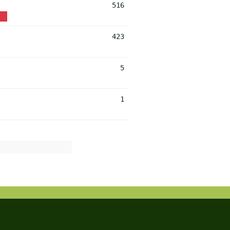
516
423
5
1