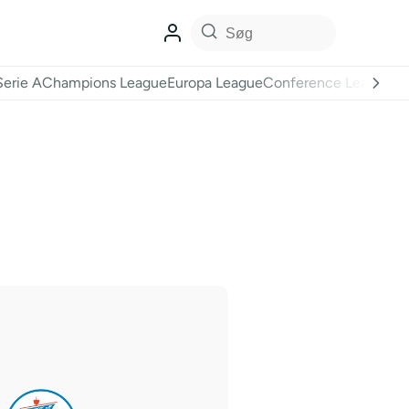
Serie A
Champions League
Europa League
Conference League