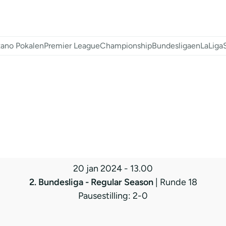
ano Pokalen
Premier League
Championship
Bundesligaen
LaLiga
20 jan 2024
-
13.00
2. Bundesliga - Regular Season
| Runde 18
Pausestilling: 2-0