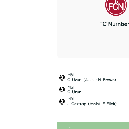
FC Nurnbe
Mål
C. Uzun
(
Assist
:
N. Brown
)
Mål
C. Uzun
Mål
J. Castrop
(
Assist
:
F. Flick
)