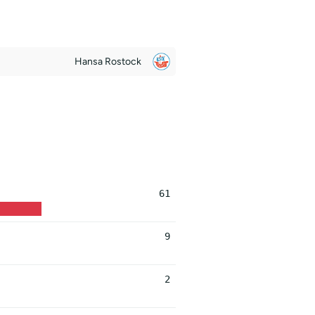
Hansa Rostock
61
9
2