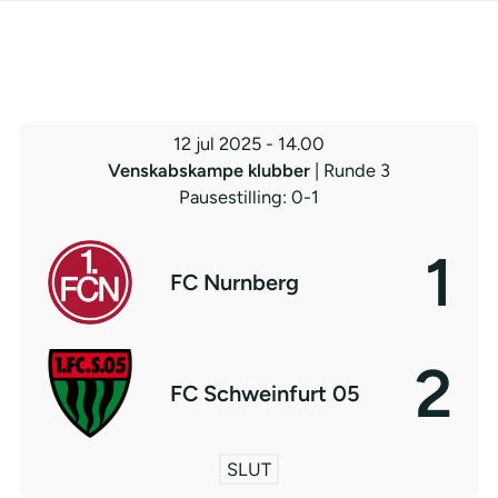
12 jul 2025
-
14.00
Venskabskampe klubber
| Runde 3
Pausestilling: 0-1
1
FC Nurnberg
2
FC Schweinfurt 05
SLUT