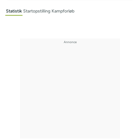
Statistik
Startopstilling
Kampforløb