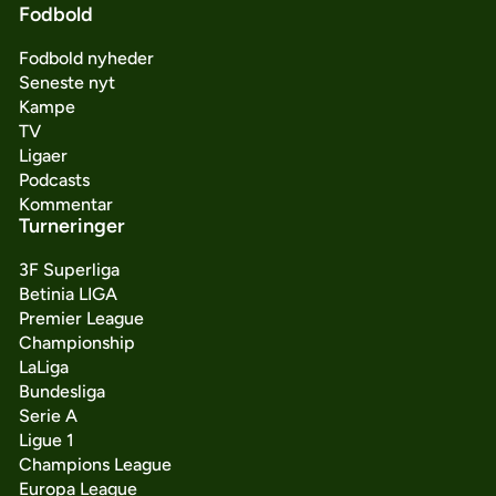
Fodbold
Fodbold nyheder
Seneste nyt
Kampe
TV
Ligaer
Podcasts
Kommentar
Turneringer
3F Superliga
Betinia LIGA
Premier League
Championship
LaLiga
Bundesliga
Serie A
Ligue 1
Champions League
Europa League