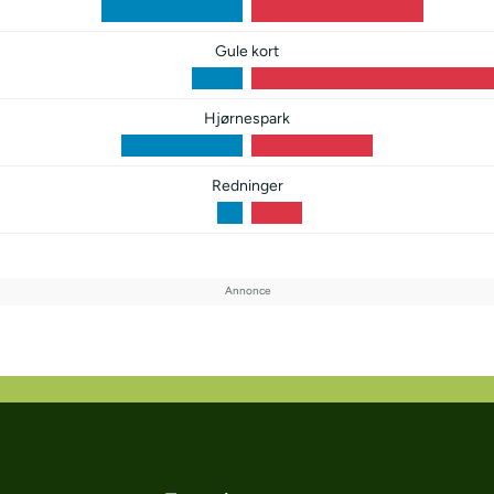
Gule kort
Hjørnespark
Redninger