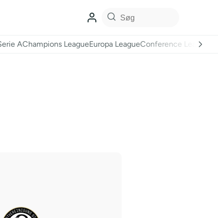
Serie A
Champions League
Europa League
Conference League