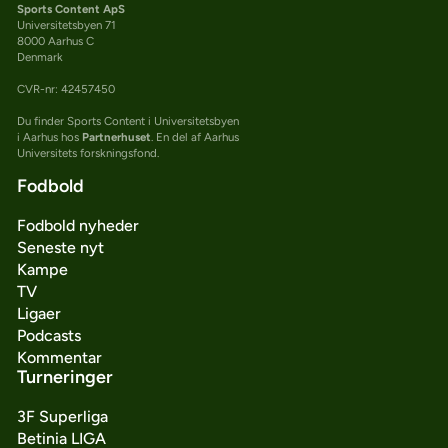
Sports Content ApS
Universitetsbyen 71
8000 Aarhus C
Denmark
CVR-nr: 42457450
Du finder Sports Content i Universitetsbyen
i Aarhus hos
Partnerhuset
. En del af Aarhus
Universitets forskningsfond.
Fodbold
Fodbold nyheder
Seneste nyt
Kampe
TV
Ligaer
Podcasts
Kommentar
Turneringer
3F Superliga
Betinia LIGA