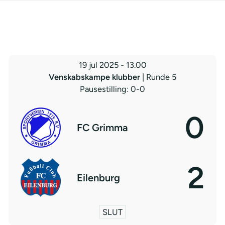
19 jul 2025
-
13.00
Venskabskampe klubber
| Runde 5
Pausestilling: 0-0
0
FC Grimma
2
Eilenburg
SLUT