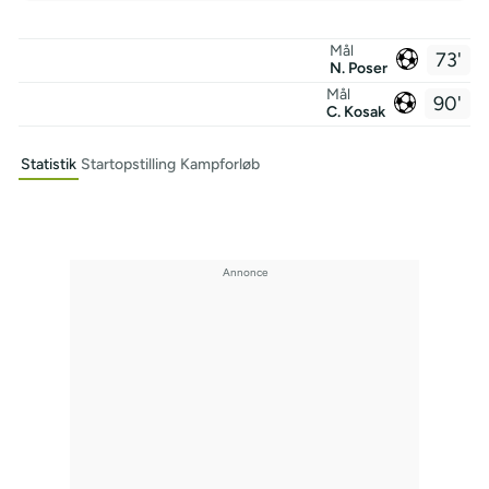
Mål
73'
N. Poser
Mål
90'
C. Kosak
Statistik
Startopstilling
Kampforløb