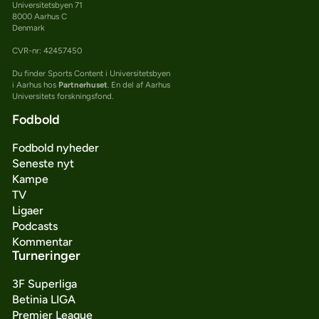
Universitetsbyen 71
8000 Aarhus C
Denmark
CVR-nr: 42457450
Du finder Sports Content i Universitetsbyen
i Aarhus hos
Partnerhuset
. En del af Aarhus
Universitets forskningsfond.
Fodbold
Fodbold nyheder
Seneste nyt
Kampe
TV
Ligaer
Podcasts
Kommentar
Turneringer
3F Superliga
Betinia LIGA
Premier League