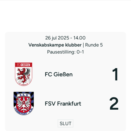
26 jul 2025
-
14.00
Venskabskampe klubber
| Runde 5
Pausestilling: 0-1
1
FC Gießen
2
FSV Frankfurt
SLUT