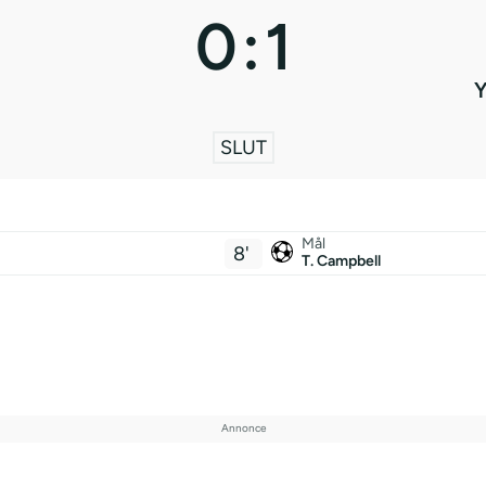
0
:
1
Y
SLUT
Mål
8'
T. Campbell