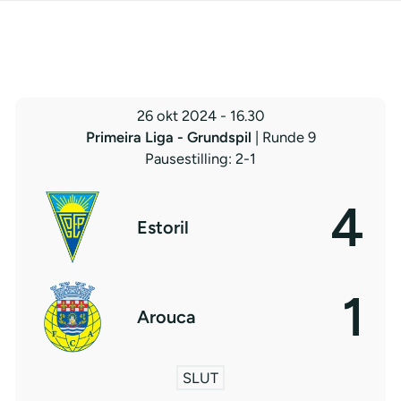
26 okt 2024
-
16.30
Primeira Liga - Grundspil
| Runde 9
Pausestilling: 2-1
4
Estoril
1
Arouca
SLUT