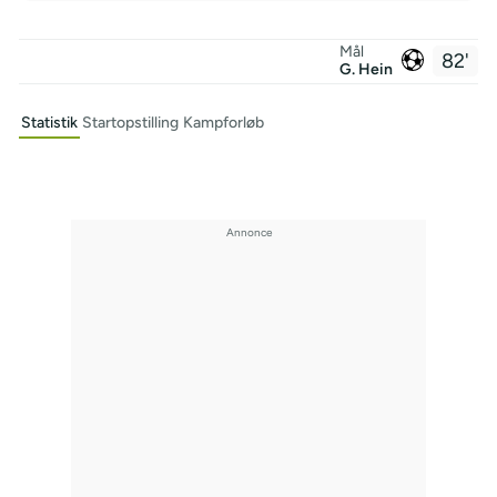
Mål
82'
G. Hein
Statistik
Startopstilling
Kampforløb