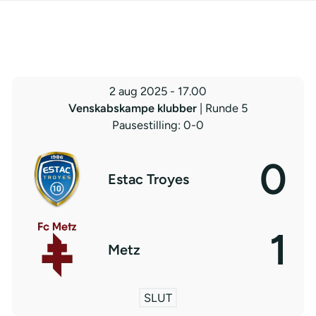
2 aug 2025
-
17.00
Venskabskampe klubber
| Runde 5
Pausestilling: 0-0
0
Estac Troyes
1
Metz
SLUT