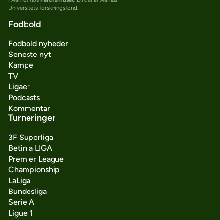
Universitets forskningsfond.
Fodbold
Fodbold nyheder
Seneste nyt
Kampe
TV
Ligaer
Podcasts
Kommentar
Turneringer
3F Superliga
Betinia LIGA
Premier League
Championship
LaLiga
Bundesliga
Serie A
Ligue 1