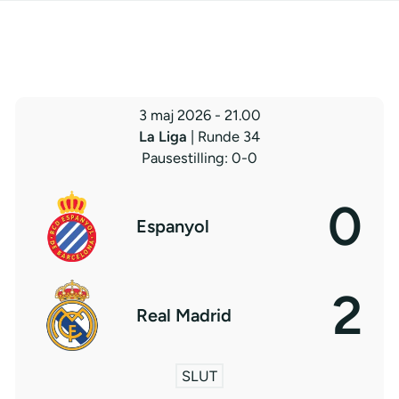
3 maj 2026
-
21.00
La Liga
| Runde 34
Pausestilling: 0-0
0
Espanyol
2
Real Madrid
SLUT