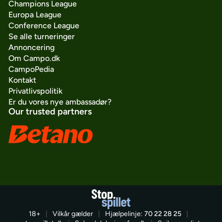
Champions League
Europa League
Conference League
Se alle turneringer
Annoncering
Om Campo.dk
CampoPedia
Kontakt
Privatlivspolitik
Er du vores nye ambassadør?
Our trusted partners
18+
|
Vilkår gælder
|
Hjælpelinje:
70 22 28 25
|