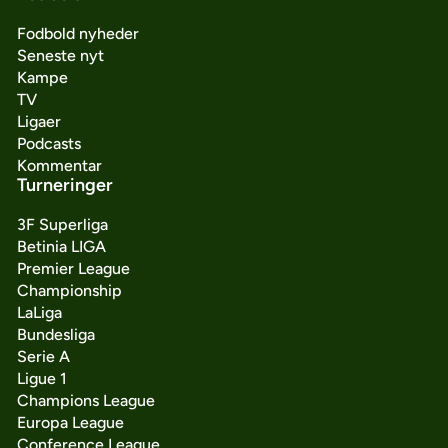
Fodbold nyheder
Seneste nyt
Kampe
TV
Ligaer
Podcasts
Kommentar
Turneringer
3F Superliga
Betinia LIGA
Premier League
Championship
LaLiga
Bundesliga
Serie A
Ligue 1
Champions League
Europa League
Conference League