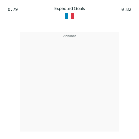
Expected Goals
0.79
0.82