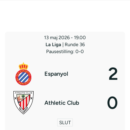
13 maj 2026
-
19.00
La Liga
| Runde 36
Pausestilling: 0-0
2
Espanyol
0
Athletic Club
SLUT