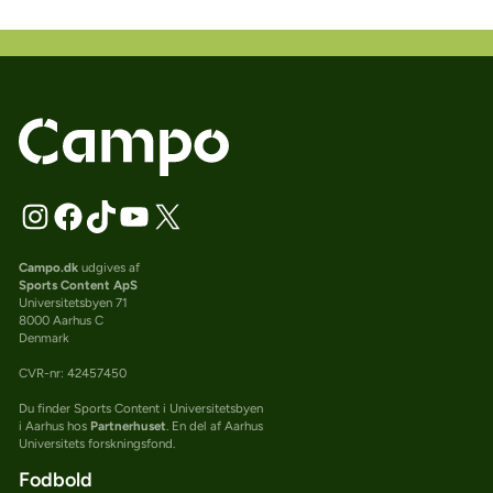
Campo.dk
udgives af
Sports Content ApS
Universitetsbyen 71
8000 Aarhus C
Denmark
CVR-nr: 42457450
Du finder Sports Content i Universitetsbyen
i Aarhus hos
Partnerhuset
. En del af Aarhus
Universitets forskningsfond.
Fodbold