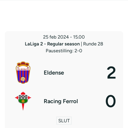
25 feb 2024
-
15.00
LaLiga 2 - Regular season
| Runde 28
Pausestilling: 2-0
2
Eldense
0
Racing Ferrol
SLUT