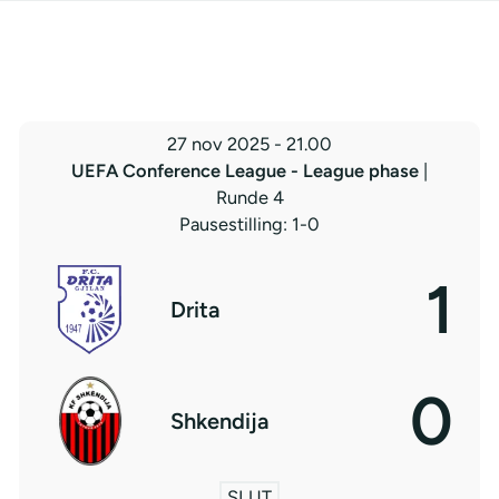
27 nov 2025
-
21.00
UEFA Conference League - League phase
|
Runde 4
Pausestilling: 1-0
1
Drita
0
Shkendija
SLUT