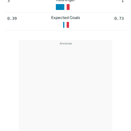
3
1
Expected Goals
0.39
0.73