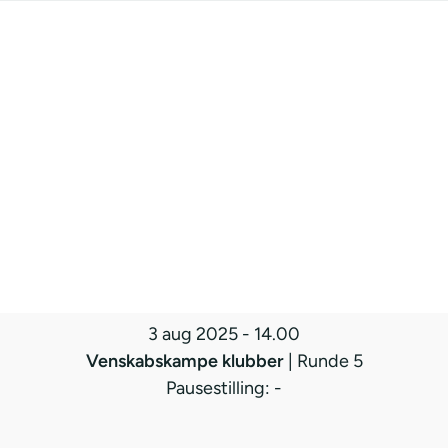
3 aug 2025
-
14.00
Venskabskampe klubber
| Runde 5
Pausestilling: -