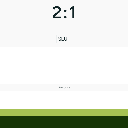
2
:
1
SLUT