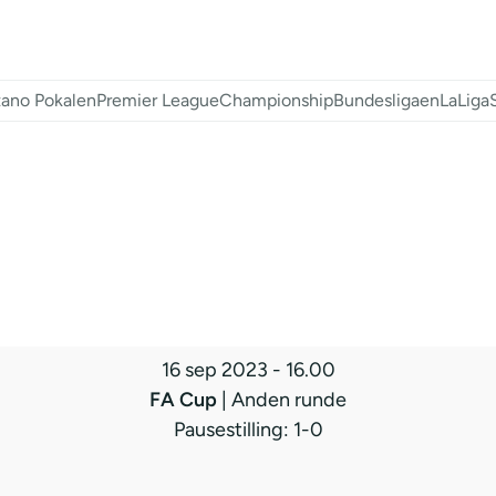
ano Pokalen
Premier League
Championship
Bundesligaen
LaLiga
16 sep 2023
-
16.00
FA Cup
| Anden runde
Pausestilling: 1-0