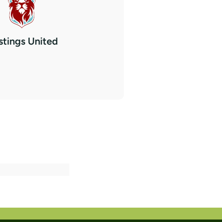
stings United