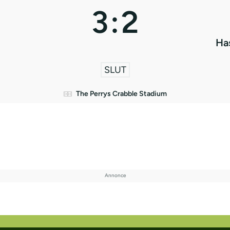
3
:
2
Ha
SLUT
The Perrys Crabble Stadium