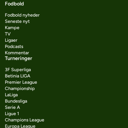
Fodbold
Fodbold nyheder
Seneste nyt
Kampe
TV
Ligaer
Podcasts
Kommentar
Turneringer
3F Superliga
Betinia LIGA
Premier League
Championship
LaLiga
Bundesliga
Serie A
Ligue 1
Champions League
Europa League