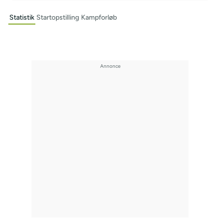
Statistik
Startopstilling
Kampforløb