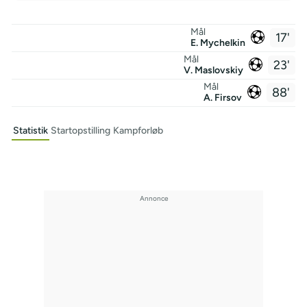
Mål
17'
E. Mychelkin
Mål
23'
V. Maslovskiy
Mål
88'
A. Firsov
Statistik
Startopstilling
Kampforløb