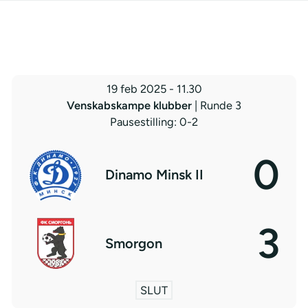
19 feb 2025
-
11.30
Venskabskampe klubber
| Runde 3
Pausestilling: 0-2
0
Dinamo Minsk II
3
Smorgon
SLUT