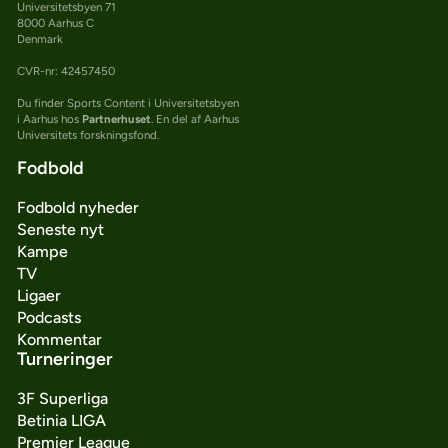
Universitetsbyen 71
8000 Aarhus C
Denmark
CVR-nr: 42457450
Du finder Sports Content i Universitetsbyen
i Aarhus hos
Partnerhuset
. En del af Aarhus
Universitets forskningsfond.
Fodbold
Fodbold nyheder
Seneste nyt
Kampe
TV
Ligaer
Podcasts
Kommentar
Turneringer
3F Superliga
Betinia LIGA
Premier League